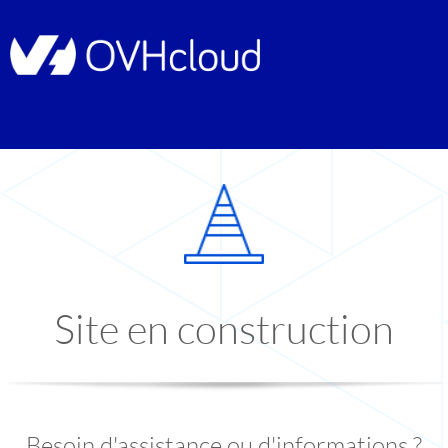
Site en construction
Besoin d'assistance ou d'informations ?